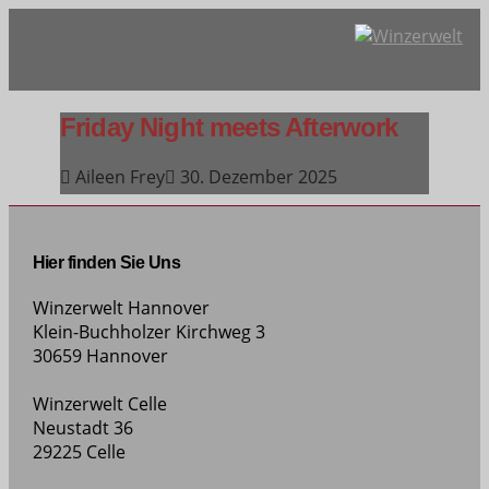
Friday Night meets Afterwork
Aileen Frey
30. Dezember 2025
Hier finden Sie Uns
Winzerwelt Hannover
Klein-Buchholzer Kirchweg 3
30659 Hannover
Winzerwelt Celle
Neustadt 36
29225 Celle