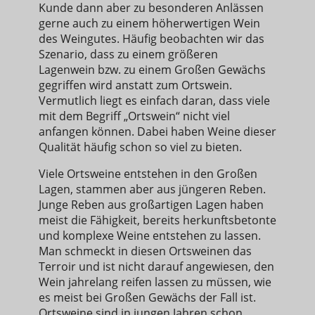
Kunde dann aber zu besonderen Anlässen
gerne auch zu einem höherwertigen Wein
des Weingutes. Häufig beobachten wir das
Szenario, dass zu einem größeren
Lagenwein bzw. zu einem Großen Gewächs
gegriffen wird anstatt zum Ortswein.
Vermutlich liegt es einfach daran, dass viele
mit dem Begriff „Ortswein“ nicht viel
anfangen können. Dabei haben Weine dieser
Qualität häufig schon so viel zu bieten.
Viele Ortsweine entstehen in den Großen
Lagen, stammen aber aus jüngeren Reben.
Junge Reben aus großartigen Lagen haben
meist die Fähigkeit, bereits herkunftsbetonte
und komplexe Weine entstehen zu lassen.
Man schmeckt in diesen Ortsweinen das
Terroir und ist nicht darauf angewiesen, den
Wein jahrelang reifen lassen zu müssen, wie
es meist bei Großen Gewächs der Fall ist.
Ortsweine sind in jungen Jahren schon