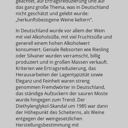
geachtet, auf Ertragsreduzierung und auf
das ganz große Thema, was in Deutschland
nicht geschätzt und gelebt wurde:
„herkunftsbezogene Weine keltern“.
In Deutschland wurde vor allem der Wein
mit viel Alkoholsüße, mit viel Fruchtsüße und
generell einem hohen Alkoholwert
konsumiert. Geniale Rebsorten wie Riesling
oder Silvaner wurden verramscht, billig
produziert und in großen Massen verkauft.
Kriterien wie Ertragsreduzierung, das
Herausarbeiten der Lagentypizität sowie
Eleganz und Feinheit waren streng
genommen Fremdwörter in Deutschland,
das ständige Aufzuckern der sauren Moste
wurde hingegen zum Trend. Der
Diethylenglykol-Skandal um 1985 war dann
der Höhepunkt des Scheiterns, als Weine
entgegen der weingesetzlichen
Herstellungsbestimmung mit