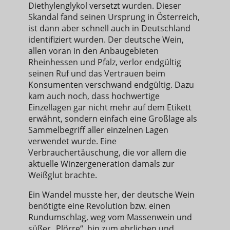
Diethylenglykol versetzt wurden. Dieser
Skandal fand seinen Ursprung in Österreich,
ist dann aber schnell auch in Deutschland
identifiziert wurden. Der deutsche Wein,
allen voran in den Anbaugebieten
Rheinhessen und Pfalz, verlor endgültig
seinen Ruf und das Vertrauen beim
Konsumenten verschwand endgültig. Dazu
kam auch noch, dass hochwertige
Einzellagen gar nicht mehr auf dem Etikett
erwähnt, sondern einfach eine Großlage als
Sammelbegriff aller einzelnen Lagen
verwendet wurde. Eine
Verbrauchertäuschung, die vor allem die
aktuelle Winzergeneration damals zur
Weißglut brachte.
Ein Wandel musste her, der deutsche Wein
benötigte eine Revolution bzw. einen
Rundumschlag, weg vom Massenwein und
süßer „Plörre“, hin zum ehrlichen und