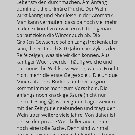
Lebenszyklen durchmachen. Am Anfang
dominiert die primäre Frucht. Der Wein
wirkt kantig und eher leise in der Aromatik.
Man kann vermuten, dass da noch viel mehr
in der Zukunft zu erwarten ist. Und genau
darauf zielen die Winzer auch ab. Die
Großen Gewächse sollen Langstreckenläufer
sein, die erst nach 8-10 Jahren im Zyklus der
Reife zeigen, was sie wirklich können. Aus
kantiger Wucht werden häufig weiche und
harmonische Weltklasseweine, wo die Frucht
nicht mehr die erste Geige spielt. Die unique
Mineralität des Bodens und der Region
kommt immer mehr zum Vorschein. Die
anfangs noch knackige Säure (nicht nur
beim Riesling 😉) ist bei guten Lagenweinen
mit der Zeit gut eingebunden und trägt den
Wein über weitere viele Jahre. Von daher ist
per se der private Weinkeller auch heute
noch eine tolle Sache. Denn sind wir mal
ehrlich… weder wir noch Ihr kauft euch eine