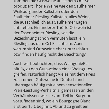
kommen die Ortsweine aus einem Ort. So
produziert Thörle Weine wie den Saulheimer
Weißburgunder Kalkstein oder den
Saulheimer Riesling Kalkstein, alles Weine,
die ausschließlich aus Saulheimer Lagen
entstehen. Ein anderer Thörle-Ortswein ist
der Essenheimer Riesling, wie die
Bezeichnung schon vermuten lässt, ein
Riesling aus dem Ort Essenheim. Aber
warum sind Ortsweine eher unterschätzt
bzw. finden häufig nicht die Beachtung?
Auch wir beobachten, dass Weingenießer
häufig zu den Gutsweinen eines Weingutes
greifen. Natürlich hängt Vieles mit dem Preis
zusammen. Gutsweine in Deutschland
überragen häufig mit einem sensationellen
Preis-Leistung-Verhältnis, gemessen an den
Verhältnissen, wie sie zum Teil im Burgund
vorzufinden sind, wo ein Bourgogne Blanc
erst bei 16 € beginnt. Ab und zu greift ein