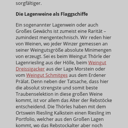
sorgfältiger.
Die Lagenweine als Flaggschiffe
Ein sogenannter Lagenwein oder auch
Großes Gewächs ist zumeist eine Rarität –
zumindest mengentechnisch. Wir reden hier
von Weinen, wo jeder Winzer gemessen an
seiner Weingutsgröße absolute Minimengen
von erzeugt. Sei es beim Weingut Thörle der
Lagenriesling aus der Hölle, beim
Weingut
Dreissigacker
aus der Lage Morstein oder
vom
Weingut Schmitges
aus dem Erdener
Prälat. Denn neben der Tatsache, dass hier
die absolut strengste und somit beste
Traubenselektion in diese großen Weine
kommt, ist vor allem das Alter der Rebstöcke
entscheidend. Die Thörles haben mit dem
Ortswein Riesling Kalkstein einen Riesling im
Portfolio, welcher aus den Großen Lagen
kommt, wo das Rebstockalter aber noch