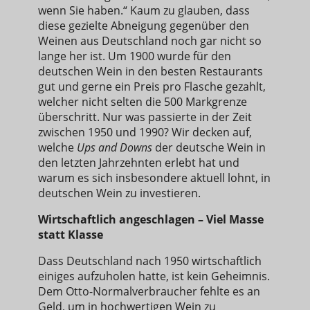
wenn Sie haben.“ Kaum zu glauben, dass
diese gezielte Abneigung gegenüber den
Weinen aus Deutschland noch gar nicht so
lange her ist. Um 1900 wurde für den
deutschen Wein in den besten Restaurants
gut und gerne ein Preis pro Flasche gezahlt,
welcher nicht selten die 500 Markgrenze
überschritt. Nur was passierte in der Zeit
zwischen 1950 und 1990? Wir decken auf,
welche
Ups and Downs
der deutsche Wein in
den letzten Jahrzehnten erlebt hat und
warum es sich insbesondere aktuell lohnt, in
deutschen Wein zu investieren.
Wirtschaftlich angeschlagen – Viel Masse
statt Klasse
Dass Deutschland nach 1950 wirtschaftlich
einiges aufzuholen hatte, ist kein Geheimnis.
Dem Otto-Normalverbraucher fehlte es an
Geld, um in hochwertigen Wein zu