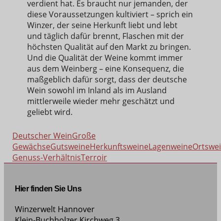
verdient hat. Es braucht nur jemanden, der
diese Voraussetzungen kultiviert – sprich ein
Winzer, der seine Herkunft liebt und lebt
und täglich dafür brennt, Flaschen mit der
höchsten Qualität auf den Markt zu bringen.
Und die Qualität der Weine kommt immer
aus dem Weinberg – eine Konsequenz, die
maßgeblich dafür sorgt, dass der deutsche
Wein sowohl im Inland als im Ausland
mittlerweile wieder mehr geschätzt und
geliebt wird.
Deutscher Wein
Große
Gewächse
Gutsweine
Herkunftsweine
Lagenweine
Ortswe
Genuss-Verhältnis
Terroir
Hier finden Sie Uns
Winzerwelt Hannover
Klein-Buchholzer Kirchweg 3