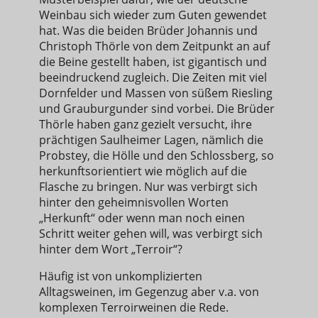
Weinbau sich wieder zum Guten gewendet
hat. Was die beiden Brüder Johannis und
Christoph Thörle von dem Zeitpunkt an auf
die Beine gestellt haben, ist gigantisch und
beeindruckend zugleich. Die Zeiten mit viel
Dornfelder und Massen von süßem Riesling
und Grauburgunder sind vorbei. Die Brüder
Thörle haben ganz gezielt versucht, ihre
prächtigen Saulheimer Lagen, nämlich die
Probstey, die Hölle und den Schlossberg, so
herkunftsorientiert wie möglich auf die
Flasche zu bringen. Nur was verbirgt sich
hinter den geheimnisvollen Worten
„Herkunft“ oder wenn man noch einen
Schritt weiter gehen will, was verbirgt sich
hinter dem Wort „Terroir“?
Häufig ist von unkomplizierten
Alltagsweinen, im Gegenzug aber v.a. von
komplexen Terroirweinen die Rede.