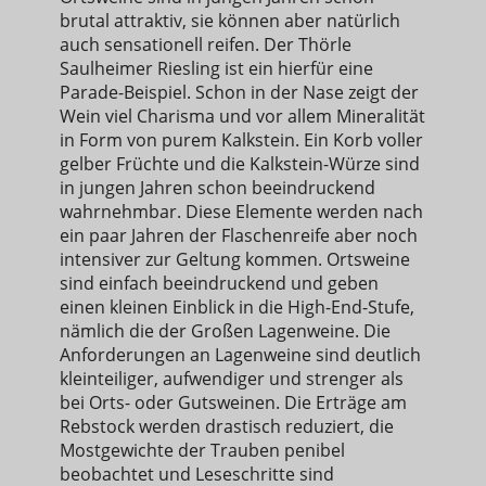
brutal attraktiv, sie können aber natürlich
auch sensationell reifen. Der Thörle
Saulheimer Riesling ist ein hierfür eine
Parade-Beispiel. Schon in der Nase zeigt der
Wein viel Charisma und vor allem Mineralität
in Form von purem Kalkstein. Ein Korb voller
gelber Früchte und die Kalkstein-Würze sind
in jungen Jahren schon beeindruckend
wahrnehmbar. Diese Elemente werden nach
ein paar Jahren der Flaschenreife aber noch
intensiver zur Geltung kommen. Ortsweine
sind einfach beeindruckend und geben
einen kleinen Einblick in die High-End-Stufe,
nämlich die der Großen Lagenweine. Die
Anforderungen an Lagenweine sind deutlich
kleinteiliger, aufwendiger und strenger als
bei Orts- oder Gutsweinen. Die Erträge am
Rebstock werden drastisch reduziert, die
Mostgewichte der Trauben penibel
beobachtet und Leseschritte sind