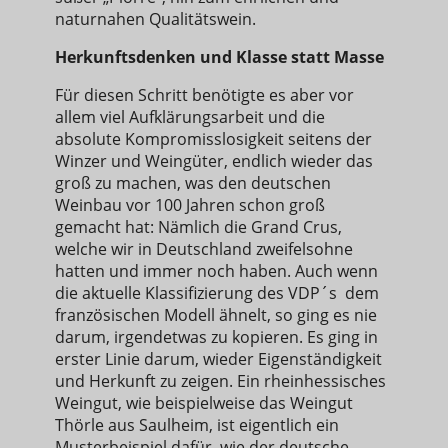
naturnahen Qualitätswein.
Herkunftsdenken und Klasse statt Masse
Für diesen Schritt benötigte es aber vor
allem viel Aufklärungsarbeit und die
absolute Kompromisslosigkeit seitens der
Winzer und Weingüter, endlich wieder das
groß zu machen, was den deutschen
Weinbau vor 100 Jahren schon groß
gemacht hat: Nämlich die Grand Crus,
welche wir in Deutschland zweifelsohne
hatten und immer noch haben. Auch wenn
die aktuelle Klassifizierung des VDP´s dem
französischen Modell ähnelt, so ging es nie
darum, irgendetwas zu kopieren. Es ging in
erster Linie darum, wieder Eigenständigkeit
und Herkunft zu zeigen. Ein rheinhessisches
Weingut, wie beispielweise das Weingut
Thörle aus Saulheim, ist eigentlich ein
Musterbeispiel dafür, wie der deutsche