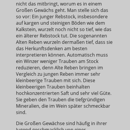
nicht das mitbringt, worum es in einem
Großen Gewächs geht. Man stelle sich das
so vor: Ein junger Rebstock, insbesondere
auf kargen und steinigen Böden wie dem
Kalkstein, wurzelt noch nicht so tief, wie das
ein älterer Rebstock tut. Die sogenannten
Alten Reben wurzeln dermaßen tief, dass sie
das Herkunftsdenken am besten
interpretieren können. Automatisch muss
ein Winzer weniger Trauben am Stock
reduzieren, denn Alte Reben bringen im
Vergleich zu jungen Reben immer sehr
kleinbeerige Trauben mit sich. Diese
kleinbeerigen Trauben beinhalten
hochkonzentrierten Saft und sehr viel Güte.
Sie geben den Trauben die tiefgründigen
Mineralien, die im Wein später schmeckbar
sind.
Die Großen Gewächse sind häufig in ihrer
Jugend geschmacklich von einer