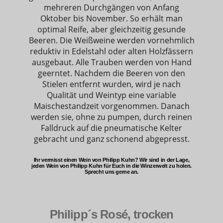
mehreren Durchgängen von Anfang
Oktober bis November. So erhält man
optimal Reife, aber gleichzeitig gesunde
Beeren. Die Weißweine werden vornehmlich
reduktiv in Edelstahl oder alten Holzfässern
ausgebaut. Alle Trauben werden von Hand
geerntet. Nachdem die Beeren von den
Stielen entfernt wurden, wird je nach
Qualität und Weintyp eine variable
Maischestandzeit vorgenommen. Danach
werden sie, ohne zu pumpen, durch reinen
Falldruck auf die pneumatische Kelter
gebracht und ganz schonend abgepresst.
Ihr vermisst einen Wein von Philipp Kuhn? Wir sind in der Lage,
jeden Wein von Philipp Kuhn für Euch in die Winzerwelt zu holen.
Sprecht uns gerne an.
Philipp´s Rosé, trocken