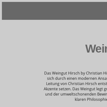
Wei
Das Weingut Hirsch by Christian Hi
sich durch einen modernen Ansat
Leitung von Christian Hirsch ents
Akzente setzen.
Das Weingut legt g
und der umweltschonenden Bewirt
klaren Philosophi