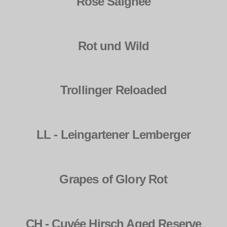
Rosé Saignée
Rot und Wild
Trollinger Reloaded
LL - Leingartener Lemberger
Grapes of Glory Rot
CH - Cuvée Hirsch Aged Reserve