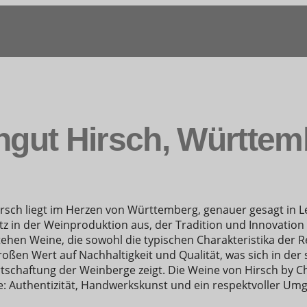
ngut Hirsch, Württem
rsch liegt im Herzen von Württemberg, genauer gesagt in L
z in der Weinproduktion aus, der Tradition und Innovation
tehen Weine, die sowohl die typischen Charakteristika der 
roßen Wert auf Nachhaltigkeit und Qualität, was sich in der
schaftung der Weinberge zeigt.
Die Weine von Hirsch by Ch
e: Authentizität, Handwerkskunst und ein respektvoller Um