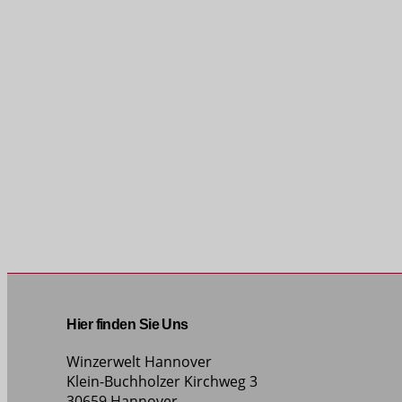
Hier finden Sie Uns
Winzerwelt Hannover
Klein-Buchholzer Kirchweg 3
30659 Hannover