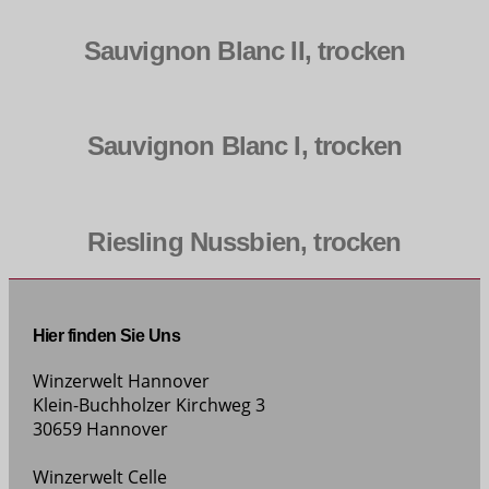
Sauvignon Blanc II, trocken
Sauvignon Blanc I, trocken
Riesling Nussbien, trocken
Hier finden Sie Uns
Winzerwelt Hannover
Klein-Buchholzer Kirchweg 3
30659 Hannover
Winzerwelt Celle