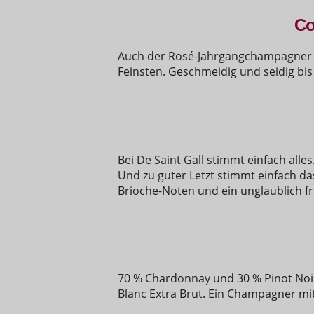
Co
Auch der Rosé-Jahrgangchampagner l
Feinsten. Geschmeidig und seidig bis
Bei De Saint Gall stimmt einfach alles
Und zu guter Letzt stimmt einfach da
Brioche-Noten und ein unglaublich f
70 % Chardonnay und 30 % Pinot Noir. 
Blanc Extra Brut. Ein Champagner mi