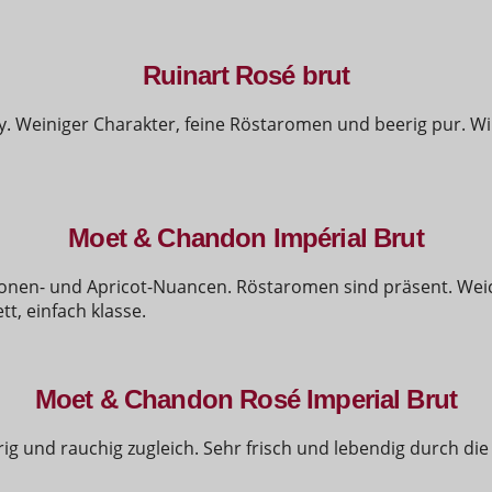
Ruinart Rosé brut
. Weiniger Charakter, feine Röstaromen und beerig pur. Wi
Moet & Chandon Impérial Brut
tronen- und Apricot-Nuancen. Röstaromen sind präsent. Wei
t, einfach klasse.
Moet & Chandon Rosé Imperial Brut
ig und rauchig zugleich. Sehr frisch und lebendig durch d