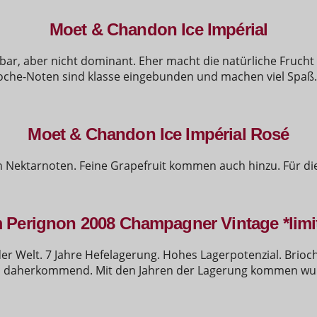
Moet & Chandon Ice Impérial
bar, aber nicht dominant. Eher macht die natürliche Frucht
oche-Noten sind klasse eingebunden und machen viel Spaß.
Moet & Chandon Ice Impérial Rosé
Nektarnoten. Feine Grapefruit kommen auch hinzu. Für die 
Perignon 2008 Champagner Vintage *limit
 Welt. 7 Jahre Hefelagerung. Hohes Lagerpotenzial. Brioch
sch daherkommend. Mit den Jahren der Lagerung kommen wu