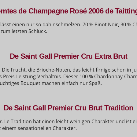
mtes de Champagne Rosé 2006 de Taittin
ässt einen nur so dahinschmelzen. 70 % Pinot Noir, 30 % 
 zum letzten Schluck.
De Saint Gall Premier Cru Extra Brut
. Die Frucht, die Brioche-Noten, das leicht firnige schon in 
s Preis-Leistung-Verhältnis. Dieser 100 % Chardonnay-Champ
ruchtiges Bouquet machen einfach nur Spaß.
De Saint Gall Premier Cru Brut Tradition
Le Tradition hat einen leicht weinigen Charakter und ist ei
t einem sensationellen Charakter.