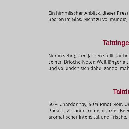
Ein himmlischer Anblick, dieser Pres
Beeren im Glas. Nicht zu vollmundig,
Taitting
Nur in sehr guten Jahren stellt Taitt
seinen Brioche-Noten.Weit länger als 
und vollenden sich dabei ganz allmäh
Taitt
50 % Chardonnay, 50 % Pinot Noir. U
Pfirsich, Zitronencreme, dunkles Bee
aromatischer Intensität und Frische, 