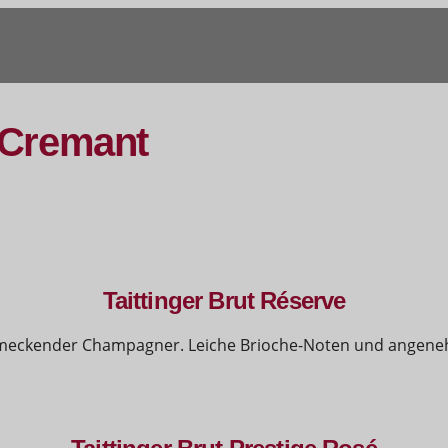
Cremant
Taittinger Brut Réserve
 schmeckender Champagner. Leiche Brioche-Noten und angen