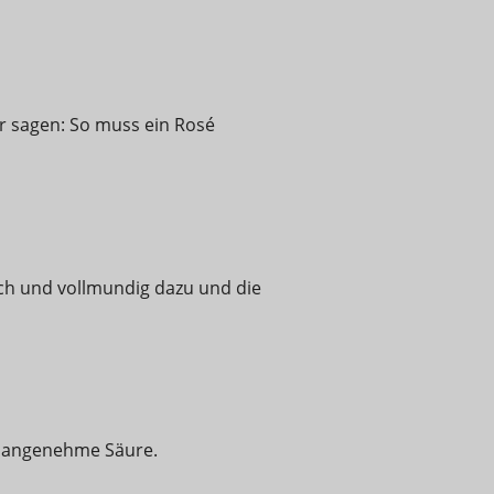
r sagen: So muss ein Rosé
ch und vollmundig dazu und die
ie angenehme Säure.