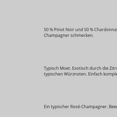
50 % Pinot Noir und 50 % Chardonnay
Champagner schmecken.
Typisch Moet. Exotisch durch die Zi
typischen Würznoten. Einfach komplet
Ein typischer Rosé-Champagner. Beer