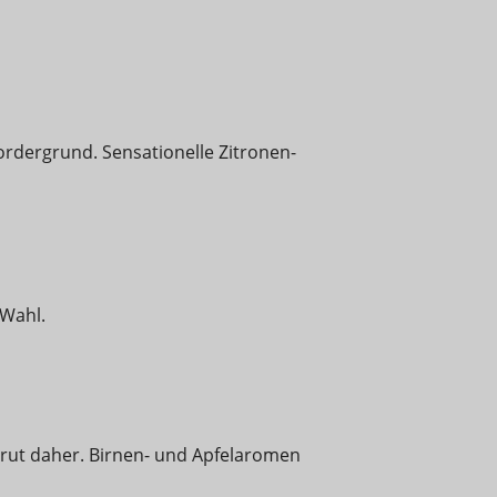
rdergrund. Sensationelle Zitronen-
 Wahl.
brut daher. Birnen- und Apfelaromen