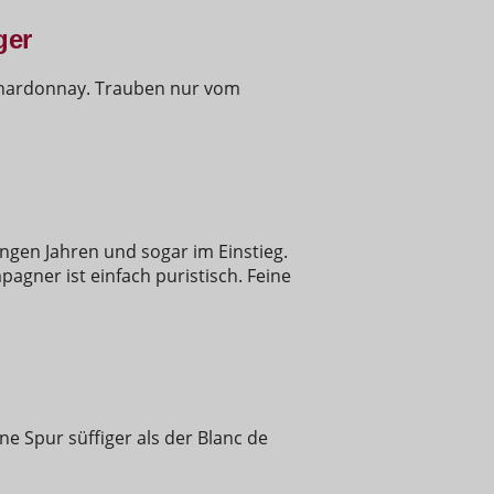
ger
Chardonnay. Trauben nur vom
jungen Jahren und sogar im Einstieg.
agner ist einfach puristisch. Feine
ne Spur süffiger als der Blanc de