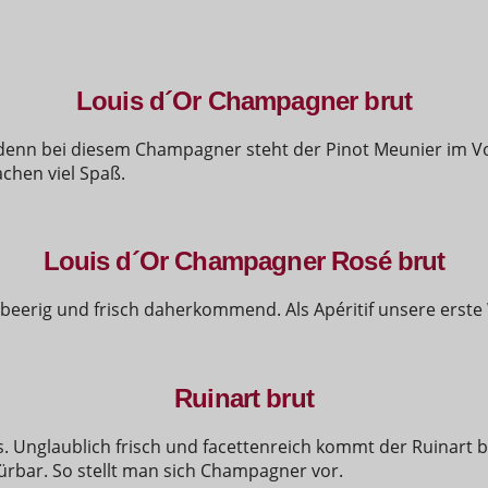
Louis d´Or Champagner brut
enn bei diesem Champagner steht der Pinot Meunier im Vo
chen viel Spaß.
Louis d´Or Champagner Rosé brut
 beerig und frisch daherkommend. Als Apéritif unsere erste
Ruinart brut
 Unglaublich frisch und facettenreich kommt der Ruinart 
bar. So stellt man sich Champagner vor.