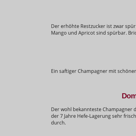
Der erhöhte Restzucker ist zwar spür
Mango und Apricot sind spürbar. Bri
Ein saftiger Champagner mit schönen 
Dom 
Der wohl bekannteste Champagner der
der 7 Jahre Hefe-Lagerung sehr fri
durch.