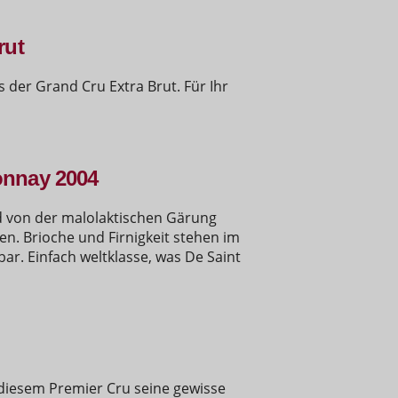
rut
s der Grand Cru Extra Brut. Für Ihr
onnay 2004
d von der malolaktischen Gärung
n. Brioche und Firnigkeit stehen im
ar. Einfach weltklasse, was De Saint
diesem Premier Cru seine gewisse