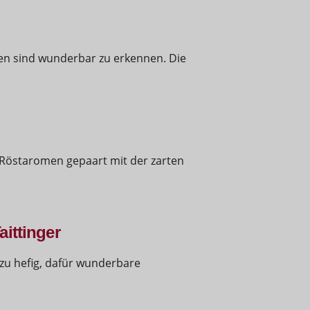
en sind wunderbar zu erkennen. Die
d Röstaromen gepaart mit der zarten
ittinger
zu hefig, dafür wunderbare