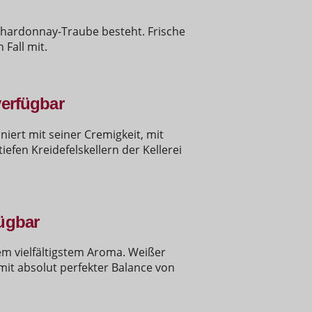
 Chardonnay-Traube besteht. Frische
Fall mit.
verfügbar
niert mit seiner Cremigkeit, mit
efen Kreidefelskellern der Kellerei
fügbar
m vielfältigstem Aroma. Weißer
 mit absolut perfekter Balance von