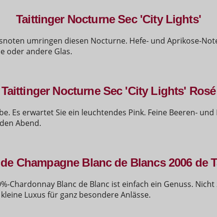
Taittinger Nocturne Sec 'City Lights'
ssnoten umringen diesen Nocturne. Hefe- und Aprikose-Not
ne oder andere Glas.
Taittinger Nocturne Sec 'City Lights' Rosé
rbe. Es erwartet Sie ein leuchtendes Pink. Feine Beeren- un
nden Abend.
de Champagne Blanc de Blancs 2006 de Ta
%-Chardonnay Blanc de Blanc ist einfach ein Genuss. Nicht 
kleine Luxus für ganz besondere Anlässe.