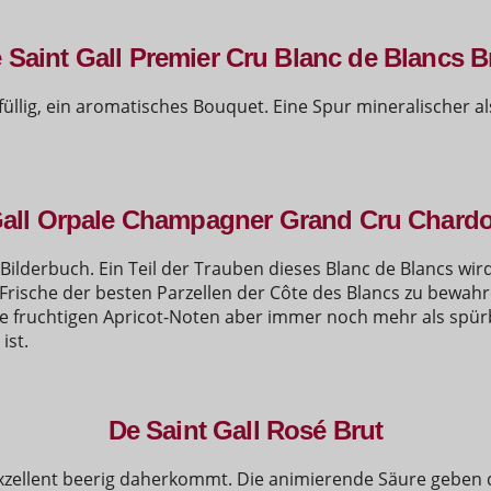
 Saint Gall Premier Cru Blanc de Blancs B
 füllig, ein aromatisches Bouquet. Eine Spur mineralischer al
Gall Orpale Champagner Grand Cru Chard
lderbuch. Ein Teil der Trauben dieses Blanc de Blancs wir
ische der besten Parzellen der Côte des Blancs zu bewahre
ie fruchtigen Apricot-Noten aber immer noch mehr als spürb
ist.
De Saint Gall Rosé Brut
xzellent beerig daherkommt. Die animierende Säure geben 