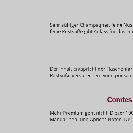
Sehr süffiger Champagner, feine Nu
feine Restsüße gibt Anlass für das ei
Der Inhalt entspricht der Flaschenfa
Restsüße versprechen einen prickel
Comtes 
Mehr Premium geht nicht. Dieser 100
Mandarinen- und Apricot-Noten. Der 