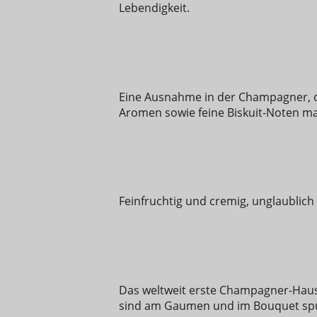
Lebendigkeit.
Eine Ausnahme in der Champagner, d
Aromen sowie feine Biskuit-Noten ma
Feinfruchtig und cremig, unglaublich
Das weltweit erste Champagner-Haus.
sind am Gaumen und im Bouquet spür